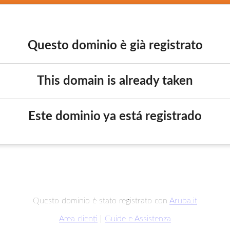
Questo dominio è già registrato
This domain is already taken
Este dominio ya está registrado
Questo dominio è stato registrato con
Aruba.it
Area clienti
|
Guide e Assistenza