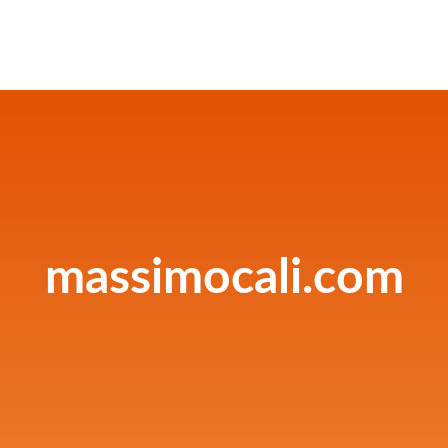
massimocali.com